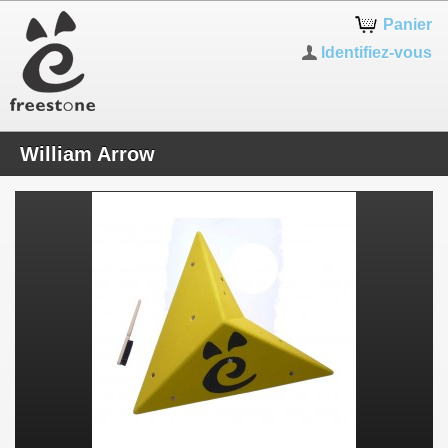
Panier
Identifiez-vous
William Arrow