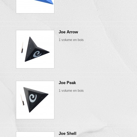
Joe Arrow
1 volume en bois
Joe Peak
1 volume en bois
Joe Shell