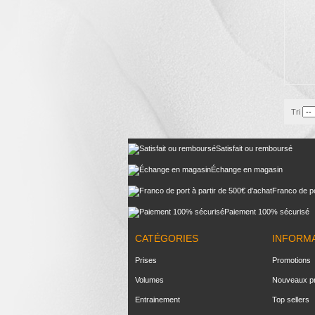
Tri
Satisfait ou remboursé
Échange en magasin
Franco de po
Paiement 100% sécurisé
CATÉGORIES
INFORM
Prises
Promotions
Volumes
Nouveaux pr
Entrainement
Top sellers