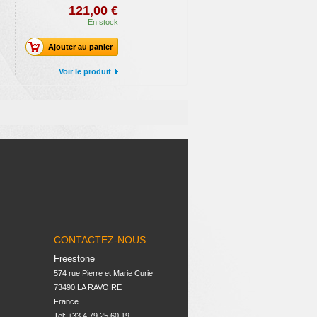
121,00 €
En stock
Ajouter au panier
Voir le produit
CONTACTEZ-NOUS
Freestone
574 rue Pierre et Marie Curie

73490 LA RAVOIRE

France
Tel: +33 4 79 25 60 19