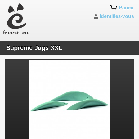
Panier
Identifiez-vous
Supreme Jugs XXL