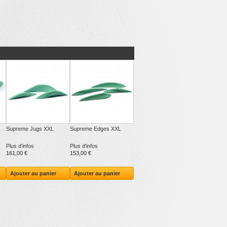
Supreme Jugs XXL
Supreme Edges XXL
Plus d'infos
Plus d'infos
161,00 €
153,00 €
Ajouter au panier
Ajouter au panier