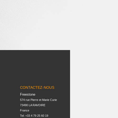
CONTACTEZ-NOUS
Freestone
574 rue Pierre et Marie Curie

73490 LA RAVOIRE

France
Tel: +33 4 79 25 60 19